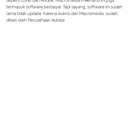
seperti Corel dan Adobe, Macromedia Freehand ini juga
termasuk software berbayar. Tapi sayang, software ini sudah
lama tidak update. Karena licensi dari Macromedia, sudah
dibeli oleh Perusahaan Adobe.