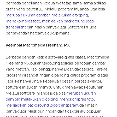
berbeda penekanan, keduanya tetap sama-sama aplikasi
grafis yang powerfull. Melalui program ini, anda juga bisa
merubah ukuran gambar
,
melakukan cropping
,
mengkompres foto
,
menjadikan background logo
transparant
dan masih banyak lagi. Software ini juga
berbayar dan harganya cukup mahal.
Keempat Macromedia Freehand MX
Berbeda dengan ketiga software grafis diatas, Macromedia
Freehand MX bukan tergolong aplikasi pengolah gambar
yang mewah. Tapi penggunanya juga tidak sedikit. Karena
program ini sangat ringan dibanding ketiga program diatas.
Tapi jika hanya untuk keperluan desain berbasis vektor,
software ini sudah mampu untuk menjawab kebutuhan.
Melalui software ini anda juga bisa
merubah ukuran
gambar
,
melakukan cropping
,
mengkompres foto
,
menjadikan background logo transparant
dan masih
banyak lagi. Meskipun ringan dan tidak terlalu populer