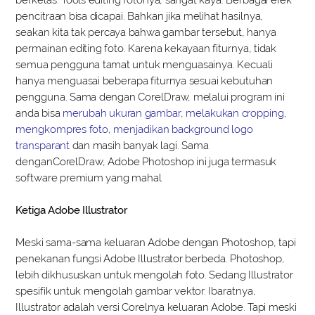
pencitraan bisa dicapai. Bahkan jika melihat hasilnya,
seakan kita tak percaya bahwa gambar tersebut, hanya
permainan editing foto. Karena kekayaan fiturnya, tidak
semua pengguna tamat untuk menguasainya. Kecuali
hanya menguasai beberapa fiturnya sesuai kebutuhan
pengguna. Sama dengan CorelDraw, melalui program ini
anda bisa
merubah ukuran gambar
,
melakukan cropping
,
mengkompres foto
,
menjadikan background logo
transparant
dan masih banyak lagi. Sama
denganCorelDraw, Adobe Photoshop ini juga termasuk
software premium yang mahal
Ketiga Adobe Illustrator
Meski sama-sama keluaran Adobe dengan Photoshop, tapi
penekanan fungsi Adobe Illustrator berbeda. Photoshop,
lebih dikhususkan untuk mengolah foto. Sedang Illustrator
spesifik untuk mengolah gambar vektor. Ibaratnya,
Illustrator adalah versi Corelnya keluaran Adobe. Tapi meski