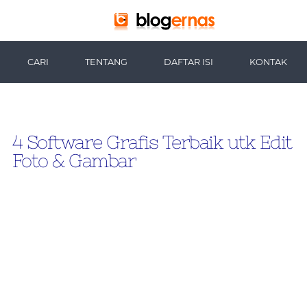
-->
CARI
TENTANG
DAFTAR ISI
KONTAK
4 Software Grafis Terbaik utk Edit
Foto & Gambar