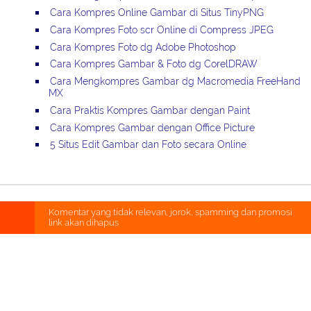
Cara Kompres Online Gambar di Situs TinyPNG
Cara Kompres Foto scr Online di Compress JPEG
Cara Kompres Foto dg Adobe Photoshop
Cara Kompres Gambar & Foto dg CorelDRAW
Cara Mengkompres Gambar dg Macromedia FreeHand
MX
Cara Praktis Kompres Gambar dengan Paint
Cara Kompres Gambar dengan Office Picture
5 Situs Edit Gambar dan Foto secara Online
Komentar yang tidak relevan, jorok, spamming dan promosi
link akan dihapus