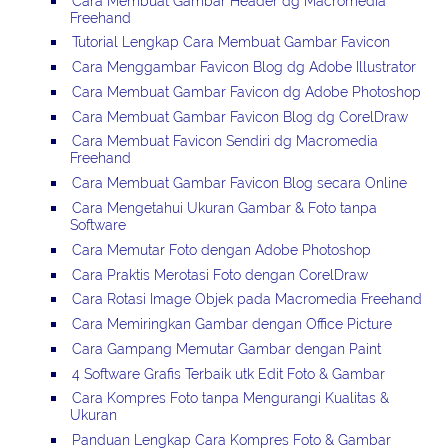
Cara Membuat Gambar Header dg Macromedia
Freehand
Tutorial Lengkap Cara Membuat Gambar Favicon
Cara Menggambar Favicon Blog dg Adobe Illustrator
Cara Membuat Gambar Favicon dg Adobe Photoshop
Cara Membuat Gambar Favicon Blog dg CorelDraw
Cara Membuat Favicon Sendiri dg Macromedia
Freehand
Cara Membuat Gambar Favicon Blog secara Online
Cara Mengetahui Ukuran Gambar & Foto tanpa
Software
Cara Memutar Foto dengan Adobe Photoshop
Cara Praktis Merotasi Foto dengan CorelDraw
Cara Rotasi Image Objek pada Macromedia Freehand
Cara Memiringkan Gambar dengan Office Picture
Cara Gampang Memutar Gambar dengan Paint
4 Software Grafis Terbaik utk Edit Foto & Gambar
Cara Kompres Foto tanpa Mengurangi Kualitas &
Ukuran
Panduan Lengkap Cara Kompres Foto & Gambar