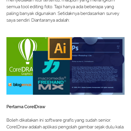
menyediakan fitur tertentu, maupun yang merangkum
semua tool editing foto. Tapi hanya ada beberapa yang
paling banyak digunakan. Setidaknya berdasarkan survey
saya sendiri. Diantaranya adalah:
Pertama CorelDraw
Boleh dikatakan ini software grafis yang sudah senior.
CorelDraw adalah aplikasi pengolah gambar sejak dulu kala.