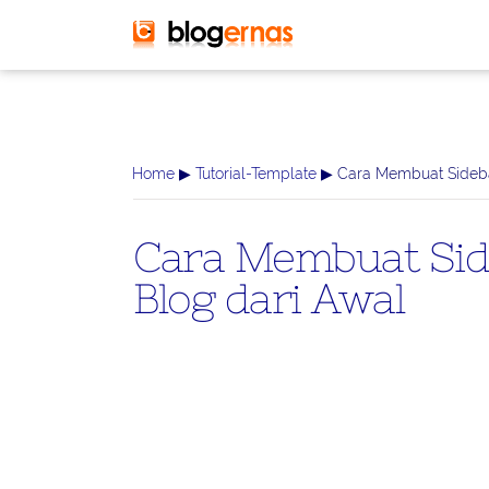
-->
Home
▶
Tutorial-Template
▶ Cara Membuat Sideba
Cara Membuat Sid
Blog dari Awal