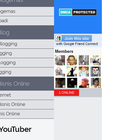
Blog
isnis Online
1 ONLINE
 YouTuber