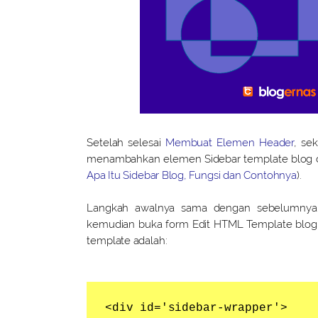
Setelah selesai
Membuat Elemen Header
, se
menambahkan elemen Sidebar template blog da
Apa Itu Sidebar Blog, Fungsi dan Contohnya
).
Langkah awalnya sama dengan sebelumnya
kemudian buka form Edit HTML Template blog a
template adalah:
<div id='sidebar-wrapper'>