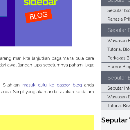
Seputar 
karang mari kita lanjutkan bagaimana pula cara
ri awal (jangan lupa sebelumnya pahami juga:
Seputar B
. Silahkan
masuk dulu ke dasbor blog
anda
nda. Script yang akan anda sisipkan ke dalam
Seputar