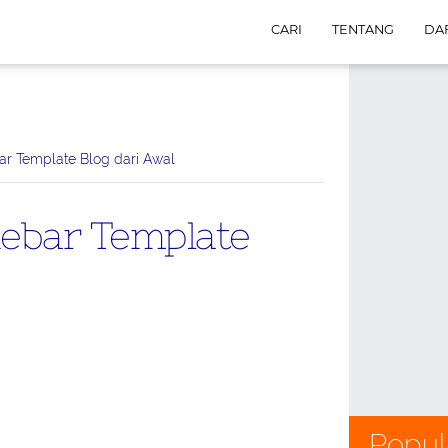
CARI
TENTANG
DAF
r Template Blog dari Awal
ebar Template
Popul