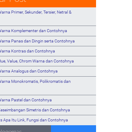
arna Primer, Sekunder, Tersier, Netral &
 Warna Komplementer dan Contohnya
Warna Panas dan Dingin serta Contohnya
Warna Kontras dan Contohnya
Hue, Value, Chrom Warna dan Contohnya
Warna Analogus dan Contohnya
Warna Monokromatis, Polikromatis dan
Warna Pastel dan Contohnya
Keseimbangan Simetris dan Contohnya
s Apa Itu Link, Fungsi dan Contohnya
blogernas