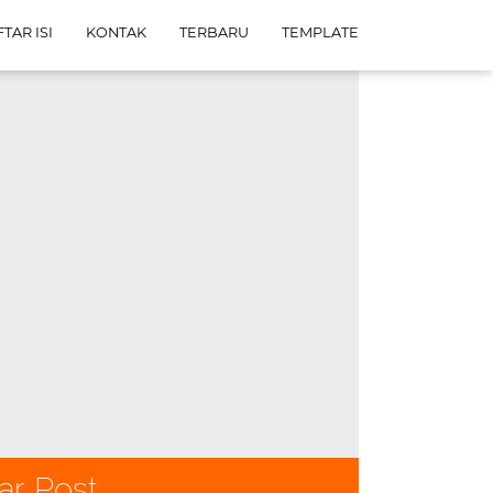
TAR ISI
KONTAK
TERBARU
TEMPLATE
ar Post