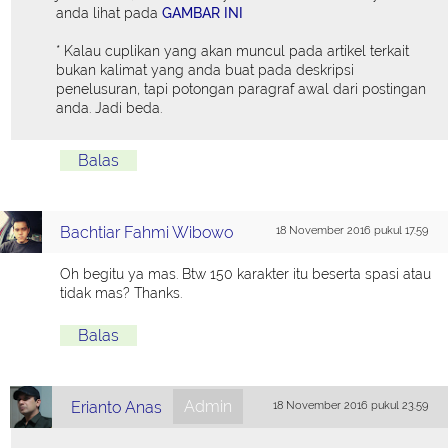
anda lihat pada
GAMBAR INI
* Kalau cuplikan yang akan muncul pada artikel terkait
bukan kalimat yang anda buat pada deskripsi
penelusuran, tapi potongan paragraf awal dari postingan
anda. Jadi beda.
Balas
Bachtiar Fahmi Wibowo
18 November 2016 pukul 17.59
Oh begitu ya mas. Btw 150 karakter itu beserta spasi atau
tidak mas? Thanks.
Balas
Admin
Erianto Anas
18 November 2016 pukul 23.59