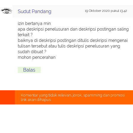
Sudut Pandang
19 Oktober 2020 pukul 13.42
izin bertanya min
apa deskripsi penelusuran dan deskripsi postingan saling
terkait ?
baiknya di deskripsi postingan ditulis deskripsi mengenai
tulisan tersebut atau tulis deskripsi penelusuran yang
sudah dibuat ?
mohon pencerahan
Balas
Komentar yang tidak relevan, jorok, spamming dan promosi
link akan dihapus