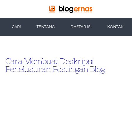
-->
CARI
TENTANG
DAFTAR ISI
KONTAK
Cara Membuat Deskripsi
Penelusuran Postingan Blog