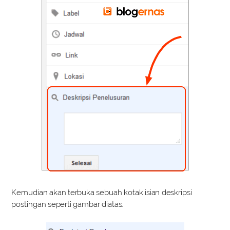
Kemudian akan terbuka sebuah kotak isian deskripsi
postingan seperti gambar diatas.