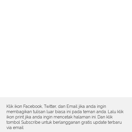
Klik ikon Facebook, Twitter, dan Email jika anda ingin
membagikan tulisan luar biasa ini pada teman anda. Lalu klik
ikon print jika anda ingin mencetak halaman ini. Dan klik
tombol Subscribe untuk berlangganan gratis update terbaru
via email