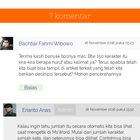
7 komentar
Bachtiar Fahmi Wibowo
16 November 2016 pukul 05.23
Terima kasih banyak tipsnya mas. Btw 150 karakter itu
kira-kira berapa huruf atau kalimat ya? Terus apabila telah
kita buat bisa tampil di artikel terkait yang telah kita
berikan deskripsi tersebut? Mohon pencerahannya.
Balas
Admin
Erianto Anas
16 November 2016 pukul 13.52
Kalau ingin tahu jumlah itu secara otomatis kita bisa lihat
saat mengetik di Ms.Word. Mulai dari jumlah karakter,
jumlah kata, dan seterusnya bisa dilihat. Contohnya bisa