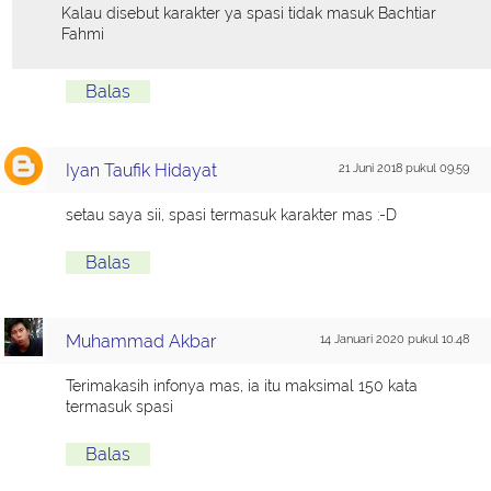
Kalau disebut karakter ya spasi tidak masuk Bachtiar
Fahmi
Balas
Iyan Taufik Hidayat
21 Juni 2018 pukul 09.59
setau saya sii, spasi termasuk karakter mas :-D
Balas
Muhammad Akbar
14 Januari 2020 pukul 10.48
Terimakasih infonya mas, ia itu maksimal 150 kata
termasuk spasi
Balas