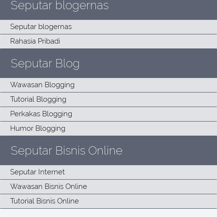
Seputar blogernas
Seputar Blog
Seputar Bisnis Online