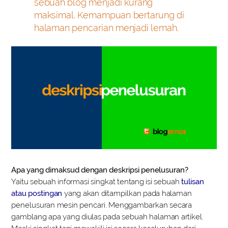
sebuah blog menjadi kurang
maksimal. Kemampuan bertarung di
halaman pencarian menjadi lemah.
Apa yang dimaksud dengan deskripsi penelusuran?
Yaitu sebuah informasi singkat tentang isi sebuah
tulisan
atau postingan
yang akan ditampilkan pada halaman
penelusuran mesin pencari. Menggambarkan secara
gamblang apa yang diulas pada sebuah halaman artikel.