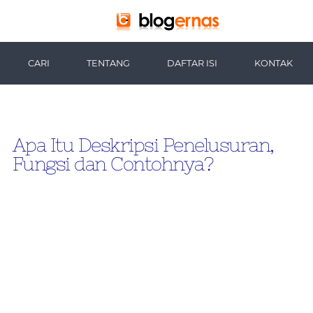
-->
CARI
TENTANG
DAFTAR ISI
KONTAK
Apa Itu Deskripsi Penelusuran,
Fungsi dan Contohnya?