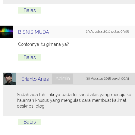
Balas
BISNIS MUDA
29 Agustus 2018 pukul 09.08
Contohnya itu gimana ya?
Balas
Admin
Erianto Anas
30 Agustus 2018 pukul 00.31
Sudah ada tuh linknya pada tulisan diatas yang menuju ke
halaman khusus yang mengulas cara membuat kalimat
deskripsi blog
Balas