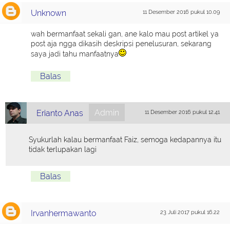
Unknown
11 Desember 2016 pukul 10.09
wah bermanfaat sekali gan, ane kalo mau post artikel ya
post aja ngga dikasih deskripsi penelusuran, sekarang
saya jadi tahu manfaatnya
Balas
Admin
Erianto Anas
11 Desember 2016 pukul 12.41
Syukurlah kalau bermanfaat Faiz, semoga kedapannya itu
tidak terlupakan lagi
Balas
Irvanhermawanto
23 Juli 2017 pukul 16.22