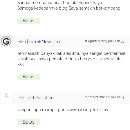
Sangat membantu buat Pemula Seperti Saya
Semoga kedepannya blog Saya semakin berkembang
Balas
Heri | GerakNews.co
11 Agustus 2019 pukul 01.55
Terimakasih banyak kak atas ilmu nya sangat bermanfaat
sekali buat saya pemula d dunia blogger sukses selalu
kak
Balas
JSI-Tech Solution
27 Maret 2020 pukul 10.03
Jangan lupa mampir gan www.babang-teknik.xyz
Balas