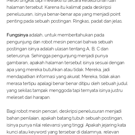
Meski singkat tapi mewakili isi secara keseluruhan dari
halaman tersebut. Karena itu kalimat pada deskripsi
penelusuran, isinya benar-benar apa yang menjadi point
penting pada sebuah postingan. Ringkas, padat dan jelas.
Fungsinya
adalah, untuk memberitahukan pada
pengunjung dan robot mesin pencari bahwa sebuah
postingan isinya adalah ulasan tentang A, B, C dan
seterusnya. Sehingga pengunjung menjadi punya
gambaran, apakah halaman tersebut isinya sesuai dengan
apa yang mereka butuhkan atau tidak. Mereka, jadi
mendapatkan informasi yang akurat. Mereka, tidak akan
merasa tertipu apalagi benar benar ditipu oleh sebuah judul
yang sekilas tampak menggoda tapi ternyata isinya justru
meleset dari harapan.
Bagi robot mesin pencari, deskripsi penelusuran menjadi
bahan penilaian, apakah batang tubuh sebuah postingan,
isinya punya nilai relevansi yang tinggi. Apakah jejaring kata
kunci atau keyword yang tersebar di dalamnya, relevan