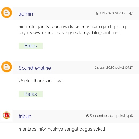
admin
5 Juni 2020 pukul 08.47
nice info gan. Suwun. oya kasih masukan gan ttg blog
saya. www.lokersemarangsekitarnya.blogspot.com
Balas
Soundrenaline
24 Juni 2020 pukul 05.17
Useful, thanks infonya
Balas
tribun
18 September 2021 pukul 14.18
mantaps informasinya sangat bagus sekali