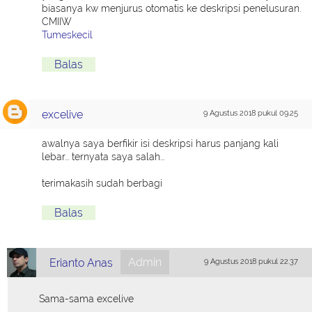
biasanya kw menjurus otomatis ke deskripsi penelusuran.
CMIIW
Tumeskecil
Balas
excelive
9 Agustus 2018 pukul 09.25
awalnya saya berfikir isi deskripsi harus panjang kali
lebar... ternyata saya salah...
terimakasih sudah berbagi
Balas
Admin
Erianto Anas
9 Agustus 2018 pukul 22.37
Sama-sama excelive