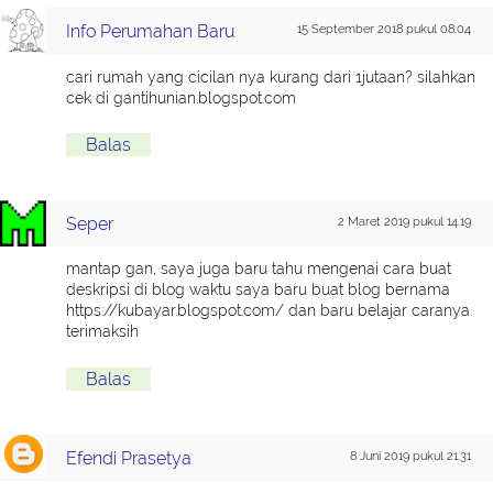
Info Perumahan Baru
15 September 2018 pukul 08.04
cari rumah yang cicilan nya kurang dari 1jutaan? silahkan
cek di gantihunian.blogspot.com
Balas
Seper
2 Maret 2019 pukul 14.19
mantap gan, saya juga baru tahu mengenai cara buat
deskripsi di blog waktu saya baru buat blog bernama
https://kubayar.blogspot.com/ dan baru belajar caranya.
terimaksih
Balas
Efendi Prasetya
8 Juni 2019 pukul 21.31