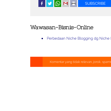
Wawasan-Bisnis-Online
Perbedaan Niche Blogging dg Niche B
Komentar yang tidak relevan, jorok, spam