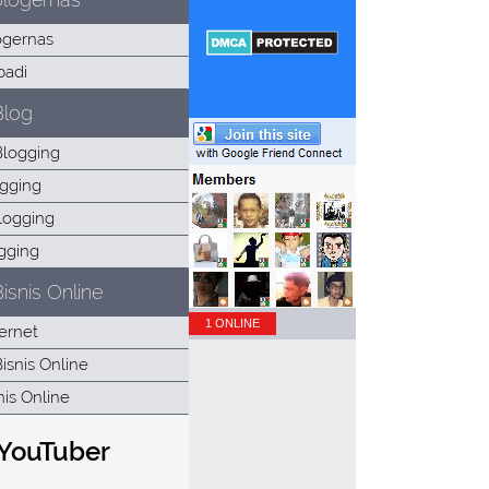
Blog
isnis Online
1 ONLINE
 YouTuber