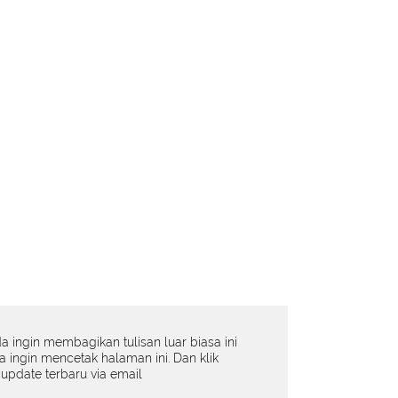
da ingin membagikan tulisan luar biasa ini
da ingin mencetak halaman ini. Dan klik
update terbaru via email