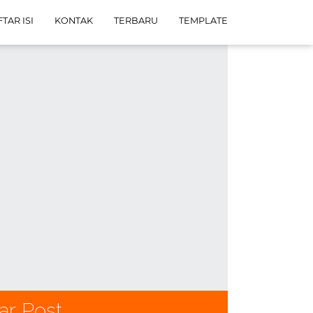
TAR ISI
KONTAK
TERBARU
TEMPLATE
ar Post