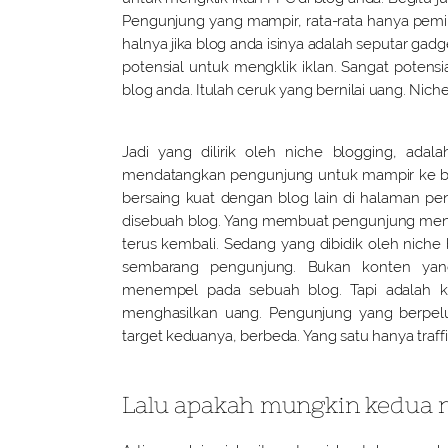
Pengunjung yang mampir, rata-rata hanya pemina
halnya jika blog anda isinya adalah seputar gad
potensial untuk mengklik iklan. Sangat potens
blog anda. Itulah ceruk yang bernilai uang. Niche 
Jadi yang dilirik oleh niche blogging, ada
mendatangkan pengunjung untuk mampir ke blo
bersaing kuat dengan blog lain di halaman p
disebuah blog. Yang membuat pengunjung menja
terus kembali. Sedang yang dibidik oleh nich
sembarang pengunjung. Bukan konten yan
menempel pada sebuah blog. Tapi adalah 
menghasilkan uang. Pengunjung yang berpelua
target keduanya, berbeda. Yang satu hanya traff
Lalu apakah mungkin kedua n