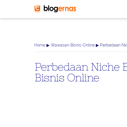
-->
Home
▶
Wawasan-Bisnis-Online
▶ Perbedaan Nic
Perbedaan Niche B
Bisnis Online