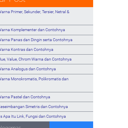
arna Primer, Sekunder, Tersier, Netral &
 Warna Komplementer dan Contohnya
Warna Panas dan Dingin serta Contohnya
Warna Kontras dan Contohnya
Hue, Value, Chrom Warna dan Contohnya
Warna Analogus dan Contohnya
Warna Monokromatis, Polikromatis dan
Warna Pastel dan Contohnya
Keseimbangan Simetris dan Contohnya
s Apa Itu Link, Fungsi dan Contohnya
blogernas