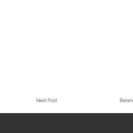
Next Post
Beran