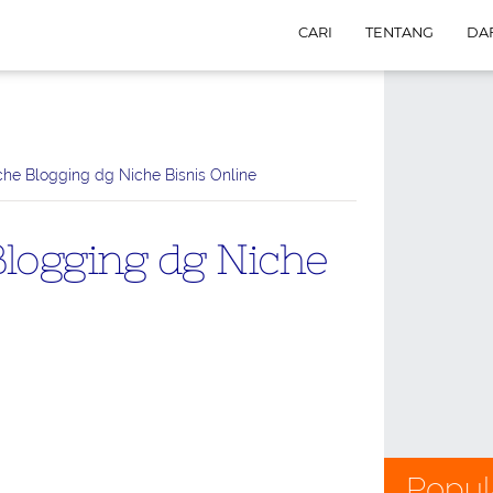
CARI
TENTANG
DAF
he Blogging dg Niche Bisnis Online
logging dg Niche
Popul