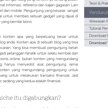
t informasi, referensi dan kajian gagasan. Lain
get dan mobile. Pengunjung yang kesasar, sangat
Penduku
ial untuk membeli sebuah gadget yang dijual di
yang bernilai bisnis.
lah konten apa yang berpeluang besar untuk
g anda. Konten apa di sebuah blog yang bisa
encarian. Yang bisa membuat pengunjung betah
di pelanggan fanatik untuk selalu kembali dan
e bisnis online, bukan konten yang mengundang
g hanya menyedot asal pengunjung ramai
konten yang mengundang pengunjung untuk
ng untuk melakukan transaksi finansial. Jadi
ic sedang yang kedua adalah finansial.
iche itu digabungkan?