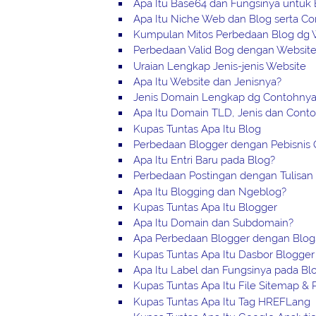
Apa Itu Base64 dan Fungsinya untuk 
Apa Itu Niche Web dan Blog serta C
Kumpulan Mitos Perbedaan Blog dg 
Perbedaan Valid Bog dengan Websit
Uraian Lengkap Jenis-jenis Website
Apa Itu Website dan Jenisnya?
Jenis Domain Lengkap dg Contohny
Apa Itu Domain TLD, Jenis dan Cont
Kupas Tuntas Apa Itu Blog
Perbedaan Blogger dengan Pebisnis 
Apa Itu Entri Baru pada Blog?
Perbedaan Postingan dengan Tulisan 
Apa Itu Blogging dan Ngeblog?
Kupas Tuntas Apa Itu Blogger
Apa Itu Domain dan Subdomain?
Apa Perbedaan Blogger dengan Blog
Kupas Tuntas Apa Itu Dasbor Blogger
Apa Itu Label dan Fungsinya pada Bl
Kupas Tuntas Apa Itu File Sitemap & P
Kupas Tuntas Apa Itu Tag HREFLang