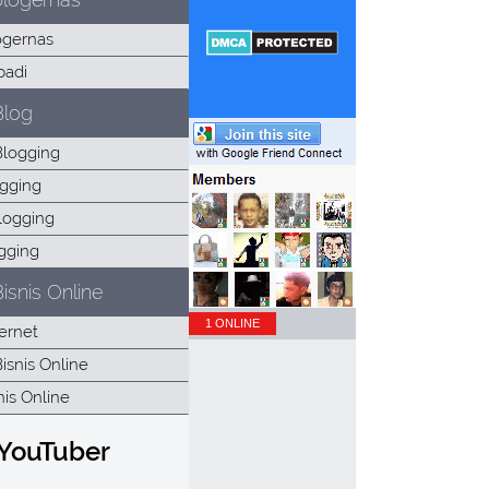
Blog
isnis Online
1 ONLINE
 YouTuber