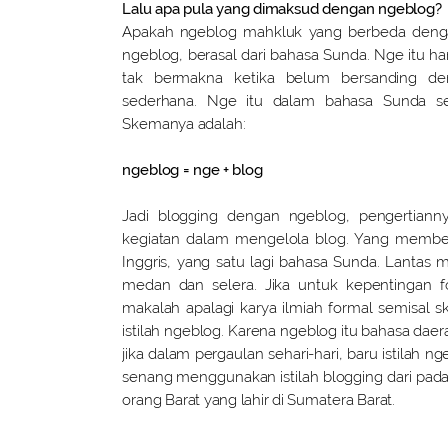
Lalu apa pula yang dimaksud dengan ngeblog?
Apakah ngeblog mahkluk yang berbeda denga
ngeblog, berasal dari bahasa Sunda. Nge itu h
tak bermakna ketika belum bersanding de
sederhana. Nge itu dalam bahasa Sunda s
Skemanya adalah:
ngeblog = nge + blog
Jadi blogging dengan ngeblog, pengertian
kegiatan dalam mengelola blog. Yang membeda
Inggris, yang satu lagi bahasa Sunda. Lantas
medan dan selera. Jika untuk kepentingan fo
makalah apalagi karya ilmiah formal semisal 
istilah ngeblog. Karena ngeblog itu bahasa daer
jika dalam pergaulan sehari-hari, baru istilah ng
senang menggunakan istilah blogging dari pada
orang Barat yang lahir di Sumatera Barat.