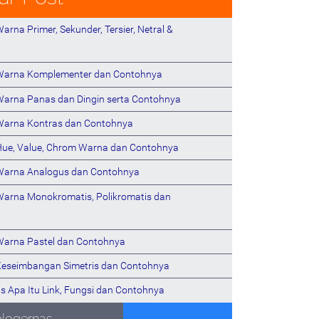
arna Primer, Sekunder, Tersier, Netral &
 Warna Komplementer dan Contohnya
Warna Panas dan Dingin serta Contohnya
Warna Kontras dan Contohnya
Hue, Value, Chrom Warna dan Contohnya
Warna Analogus dan Contohnya
Warna Monokromatis, Polikromatis dan
Warna Pastel dan Contohnya
Keseimbangan Simetris dan Contohnya
s Apa Itu Link, Fungsi dan Contohnya
blogernas