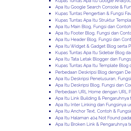
Kupas Tuntas Apa Itu Google Analyti
Apa Itu Google Search Console & Fu
Kupas Tuntas Pengertian & Fungsi Fa
Kupas Tuntas Apa Itu Struktur Templa
Apa Itu Main Blog, Fungsi dan Conto
Apa Itu Footer Blog, Fungsi dan Con
Apa Itu Header Blog, Fungsi dan Con
Apa Itu Widget & Gadget Blog serta
Kupas Tuntas Apa Itu Sidebar Blog d
Apa Itu Tata Letak Blogger dan Fungs
Kupas Tuntas Apa Itu Template Blog
Perbedaan Deskripsi Blog dengan Des
Apa Itu Deskripsi Penelusuran, Fung
Apa Itu Deskripsi Blog, Fungsi dan C
Perbedaan URL Home dengan URL Po
Apa Itu Link Building & Pengaruhnya
Apa Itu Inter Linking dan Fungsinya 
Apa Itu Anchor Text, Contoh & Fungs
Apa Itu Halaman 404 Not Found pada
Apa Itu Broken Link & Pengaruhnya 