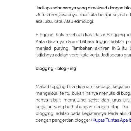
Jadi apa sebenarnya yang dimaksud dengan bl
Untuk menjawabnya, mari kita belajar sejarah. 
asal usul kata. Atau etimologi.
Blogging, bukan sebuah kata dasar. Blogging ad
Kata dasarnya dalam bahasa Inggris adalah pla
menjadi playing. Tambahan akhiran ING itu 
istilahnya adalah verb, kata kerja. Jadi secara g
blogging = blog + ing
Maka blogging bisa dipahami sebagai kegiata
mengelola, tentu bukan hanya menulis di blog.
hanya sibuk memulung script dan jurus-juru
kegiatan yang berhubungan dengan blog. Dari A s
blogging, adalah pada kegiatannya. Pada aksi 
dengan pengertian blogger (
Kupas Tuntas Apa i