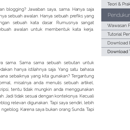
n blogging? Jawaban saya, sama. Hanya saja
Penduku
anya sebuah awalan. Hanya sebuah prefiks yang
ngan sebuah kata dasar. Rumusnya sangat
ebuah awalan untuk membentuk kata kerja.
nya sama. Sama sama sebuah sebutan untuk
kan hanya istilahnya saja. Yang satu bahasa
 mana sebaiknya yang kita gunakan? Tergantung
rmal, misalnya anda menulis sebuah artikel,
skripsi, tentu tidak mungkin anda menggunakan
ah. Jadi tidak sesuai dengan konteksnya. Kecuali
eblog relevan digunakan. Tapi saya sendiri, lebih
 ngeblog. Karena saya bukan orang Sunda. Tapi