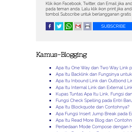
Klik ikon Facebook, Twitter, dan Email jika an
pada teman anda. Lalu klik ikon print jika an
tombol Subscribe untuk berlangganan gratis 
Kamus-Blogging
Apa Itu One Way dan Two Way Link p
Apa Itu Backlink dan Fungsinya untu
Apa Itu Inbound Link dan Outbond Li
Apa Itu Internal Link dan External Li
Kupas Tuntas Apa Itu Link, Fungsi d
Fungsi Check Spelling pada Entri Bar
Apa Itu Blockquote dan Contohnya?
Apa Fungsi Insert Jump Break pada En
Apa Itu Read More Blog dan Contoh
Perbedaan Mode Compose dengan HT