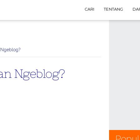
CARI
TENTANG
DAF
n Ngeblog?
dan Ngeblog?
Popul