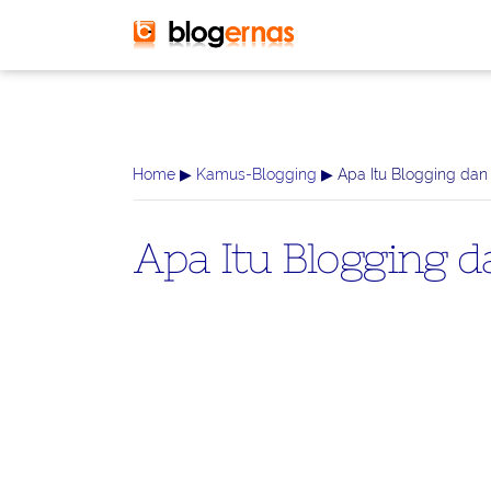
-->
Home
▶
Kamus-Blogging
▶ Apa Itu Blogging da
Apa Itu Blogging 