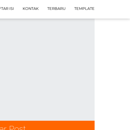
TAR ISI
KONTAK
TERBARU
TEMPLATE
ar Post