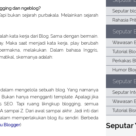
ogging dan ngeblog?
Tapi bukan sejarah purbakala. Melainkan sejarah
Seputar 
alah kata kerja dari Blog. Sama dengan bermain.
y. Maka saat menjadi kata kerja, play berubah
bermakna, melakukan. Dalam bahasa Inggris,
ramatikal, skemanya adalah:
Seputar B
n dalam mengelola sebuah blog. Yang namanya
 Bukan hanya mengganti template. Apalagi jika
s SEO. Tapi ruang likngkup blogging, semua
ampai Z. Dari awal sampai akhir. Jadi inti dari
dalam memperlakukan blog itu sendiri. Berbeda
Seputar
tu Blogger
)