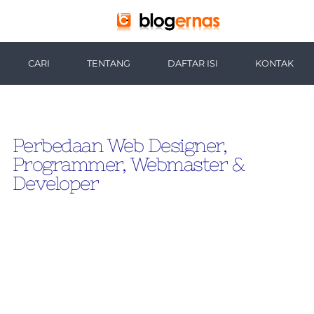
-->
CARI
TENTANG
DAFTAR ISI
KONTAK
Perbedaan Web Designer,
Programmer, Webmaster &
Developer