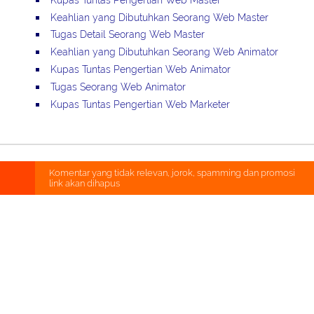
Keahlian yang Dibutuhkan Seorang Web Master
Tugas Detail Seorang Web Master
Keahlian yang Dibutuhkan Seorang Web Animator
Kupas Tuntas Pengertian Web Animator
Tugas Seorang Web Animator
Kupas Tuntas Pengertian Web Marketer
Komentar yang tidak relevan, jorok, spamming dan promosi
link akan dihapus