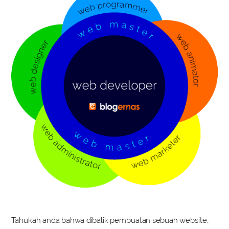
Tahukah anda bahwa dibalik pembuatan sebuah website,