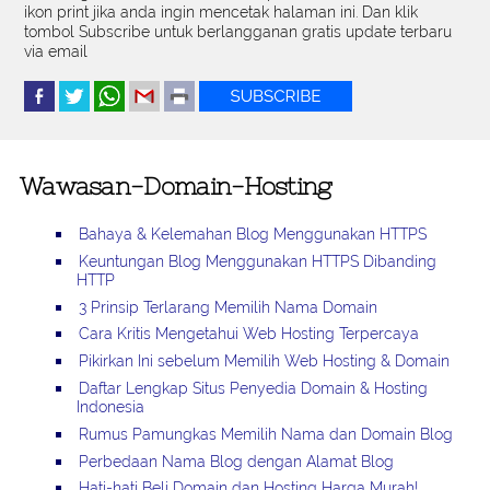
ikon print jika anda ingin mencetak halaman ini. Dan klik
tombol Subscribe untuk berlangganan gratis update terbaru
via email
Wawasan-Domain-Hosting
Bahaya & Kelemahan Blog Menggunakan HTTPS
Keuntungan Blog Menggunakan HTTPS Dibanding
HTTP
3 Prinsip Terlarang Memilih Nama Domain
Cara Kritis Mengetahui Web Hosting Terpercaya
Pikirkan Ini sebelum Memilih Web Hosting & Domain
Daftar Lengkap Situs Penyedia Domain & Hosting
Indonesia
Rumus Pamungkas Memilih Nama dan Domain Blog
Perbedaan Nama Blog dengan Alamat Blog
Hati-hati Beli Domain dan Hosting Harga Murah!