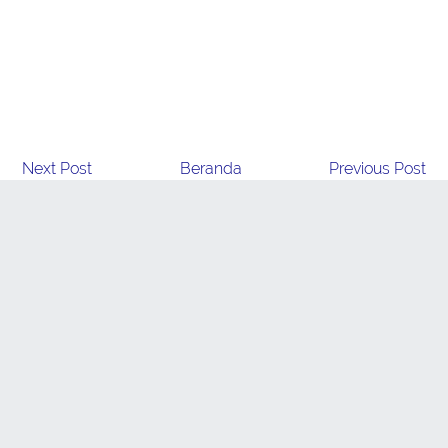
Next Post
Beranda
Previous Post