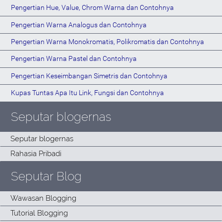
Pengertian Hue, Value, Chrom Warna dan Contohnya
Pengertian Warna Analogus dan Contohnya
Pengertian Warna Monokromatis, Polikromatis dan Contohnya
Pengertian Warna Pastel dan Contohnya
Pengertian Keseimbangan Simetris dan Contohnya
Kupas Tuntas Apa Itu Link, Fungsi dan Contohnya
Seputar blogernas
Seputar Blog