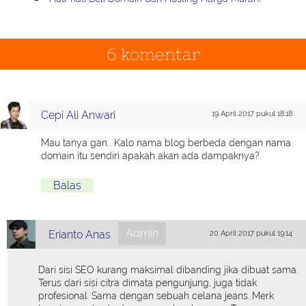
6 komentar
Cepi Ali Anwari
19 April 2017 pukul 18.18
Mau tanya gan... Kalo nama blog berbeda dengan nama
domain itu sendiri apakah akan ada dampaknya?
Balas
Admin
Erianto Anas
20 April 2017 pukul 19.14
Dari sisi SEO kurang maksimal dibanding jika dibuat sama.
Terus dari sisi citra dimata pengunjung, juga tidak
profesional. Sama dengan sebuah celana jeans. Merk