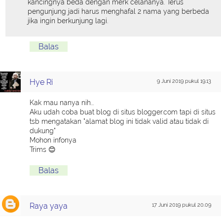
kancingnya beda dengan merk celananya. Terus
pengunjung jadi harus menghafal 2 nama yang berbeda
jika ingin berkunjung lagi.
Balas
Hye Ri
9 Juni 2019 pukul 19.13
Kak mau nanya nih...
Aku udah coba buat blog di situs blogger.com tapi di situs
tsb mengatakan "alamat blog ini tidak valid atau tidak di
dukung"
Mohon infonya
Trims 😊
Balas
Raya yaya
17 Juni 2019 pukul 20.09