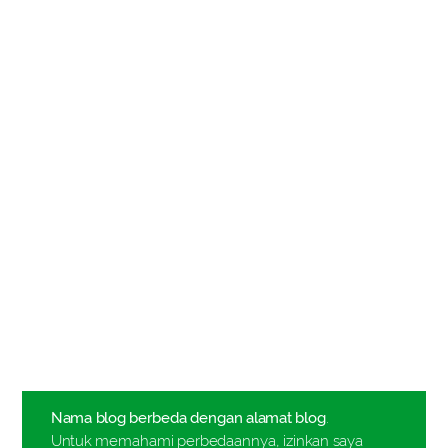
Nama blog berbeda dengan alamat blog
.
Untuk memahami perbedaannya, izinkan saya