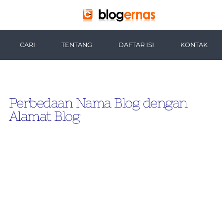
-->
CARI
TENTANG
DAFTAR ISI
KONTAK
Perbedaan Nama Blog dengan
Alamat Blog