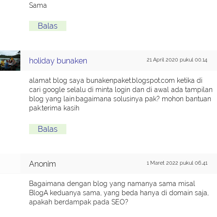
Sama
Balas
holiday bunaken
21 April 2020 pukul 00.14
alamat blog saya bunakenpaket.blogspot.com ketika di
cari google selalu di minta login dan di awal ada tampilan
blog yang lain.bagaimana solusinya pak? mohon bantuan
pak.terima kasih
Balas
Anonim
1 Maret 2022 pukul 06.41
Bagaimana dengan blog yang namanya sama misal
BlogA keduanya sama, yang beda hanya di domain saja,
apakah berdampak pada SEO?