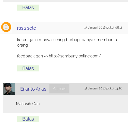
Balas
rasa soto
15 Januari 2018 pukul 08.12
keren gan ilmunya. sering berbagi banyak membantu
orang
feedback gan => http://sembunyionline.com/
Balas
Admin
Erianto Anas
15 Januari 2018 pukul 14.26
Makasih Gan
Balas