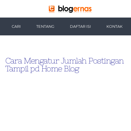
-->
CARI
TENTANG
DAFTAR ISI
KONTAK
Cara Mengatur Jumlah Postingan
Tampil pd Home Blog