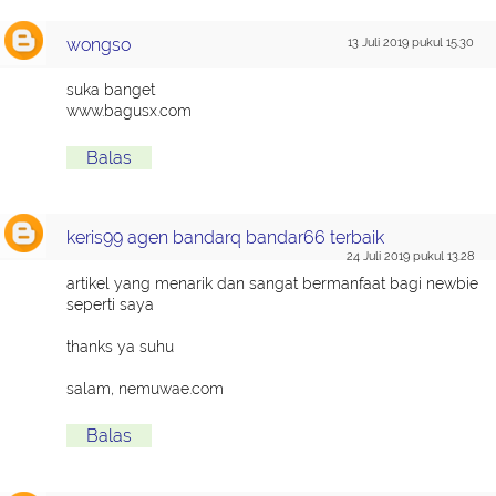
wongso
13 Juli 2019 pukul 15.30
suka banget
www.bagusx.com
Balas
keris99 agen bandarq bandar66 terbaik
24 Juli 2019 pukul 13.28
artikel yang menarik dan sangat bermanfaat bagi newbie
seperti saya
thanks ya suhu
salam, nemuwae.com
Balas