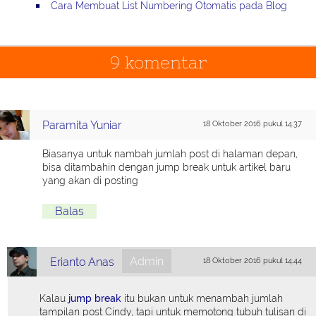
Cara Membuat List Numbering Otomatis pada Blog
9 komentar
Paramita Yuniar
18 Oktober 2016 pukul 14.37
Biasanya untuk nambah jumlah post di halaman depan,
bisa ditambahin dengan jump break untuk artikel baru
yang akan di posting
Balas
Admin
Erianto Anas
18 Oktober 2016 pukul 14.44
Kalau
jump break
itu bukan untuk menambah jumlah
tampilan post Cindy, tapi untuk memotong tubuh tulisan di