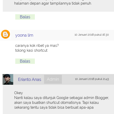
halaman depan agar tampilannya tidak penuh.
Balas
yoona lim
10 Januari 2018 pukul 16.30
caranya kok ribet ya mas?
tolong kasi shortcut
Balas
Admin
Erianto Anas
10 Januari 2018 pukul 21.43
Okey
Nanti kalau saya ditunjuk Google sebagai admin Blogger,
akan saya buatkan shurtcut otomatisnya. Tapi kalau
sekarang tentu saya tidak bisa berbuat apa-apa