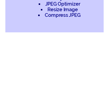
JPEG Optimizer
Resize Image
Compress JPEG