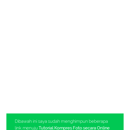
Dibawah ini saya sudah menghimpun beberapa
link menuju
Tutorial Kompres Foto secara Online