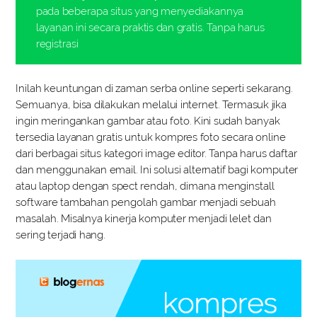
pada beberapa situs yang menyediakannya
layanan ini secara praktis dan gratis. Tanpa harus
registrasi
Inilah keuntungan di zaman serba online seperti sekarang.
Semuanya, bisa dilakukan melalui internet. Termasuk jika
ingin meringankan gambar atau foto. Kini sudah banyak
tersedia layanan gratis untuk kompres foto secara online
dari berbagai situs kategori image editor. Tanpa harus daftar
dan menggunakan email. Ini solusi alternatif bagi komputer
atau laptop dengan spect rendah, dimana menginstall
software tambahan pengolah gambar menjadi sebuah
masalah. Misalnya kinerja komputer menjadi lelet dan
sering terjadi hang.