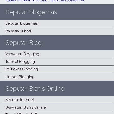
Kupas Tuntas Apa Itu Link, Fungsi dan Contohnya
Seputar blogernas
Seputar Blog
Seputar Bisnis Online