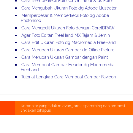
Cara Memperkecil Foto scr Online di Situs Fotor
Cara Mengubah Ukuran Foto dg Adobe Illustrator
Memperbesar & Memperkecil Foto dg Adobe
Photohsop
Cara Mengedit Ukuran Foto dengan CorelDRAW
Agar Foto Editan FreeHand MX Tajam & Jernih
Cara Edit Ukuran Foto dg Macromedia FreeHand
Cara Merubah Ukuran Gambar dg Office Picture
Cara Merubah Ukuran Gambar dengan Paint
Cara Membuat Gambar Header dg Macromedia
Freehand
Tutorial Lengkap Cara Membuat Gambar Favicon
Komentar yang tidak relevan, jorok, spamming dan promosi
link akan dihapus