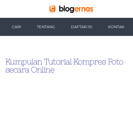
-->
CARI
TENTANG
DAFTAR ISI
KONTAK
Kumpulan Tutorial Kompres Foto
secara Online