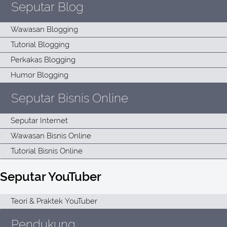
Seputar Blog
Seputar Bisnis Online
Seputar YouTuber
Pendukung