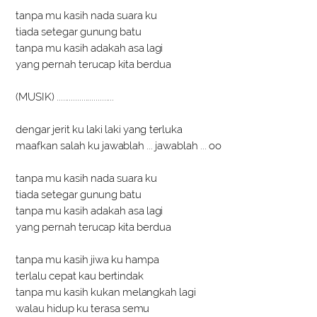
tanpa mu kasih nada suara ku
tiada setegar gunung batu
tanpa mu kasih adakah asa lagi
yang pernah terucap kita berdua
(MUSIK) ............................
dengar jerit ku laki laki yang terluka
maafkan salah ku jawablah ... jawablah ... oo
tanpa mu kasih nada suara ku
tiada setegar gunung batu
tanpa mu kasih adakah asa lagi
yang pernah terucap kita berdua
tanpa mu kasih jiwa ku hampa
terlalu cepat kau bertindak
tanpa mu kasih kukan melangkah lagi
walau hidup ku terasa semu