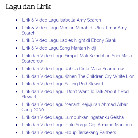
Lagu dan Lirik
Lirik & Video Lagu Isabella Amy Search
Lirik & Video Lagu Mentari Merah di Ufuk Timur Amy
Search
Lirik & Video Lagu Ladies Night di Ebony Slank
Lirik & Video Lagu Sang Mantan Nidji
Lirik dan Video Lagu Simpul Mati Keindahan Suci Masa
Scarecrow
Lirik dan Video Lagu Rahsia Cinta Masa Scarecrow
Lirik dan Video Lagu When The Children Cry White Lion
Lirik dan Video Lagu Sailing Rod Stewart
Lirik dan Video Lagu I Don't Want To Talk About It Rod
Stewart
Lirik dan Video Lagu Menanti Kejujuran Ahmad Albar
Gong 2000
Lirik dan Video Lagu Lumpuhkan Ingatanku Geisha
Lirik dan Video Lagu Pintu Sorga Gigi Armand Maulana
Lirik dan Video Lagu Hidup Terkekang Panbers