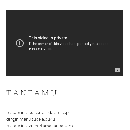
T A N P A M U
malam ini aku sendiri dalam sepi
dingin menusuk kalbuku
malam ini aku pertama tanpa kamu