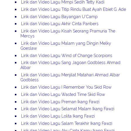
Lirik dan Video Lagu Mimpi Sedih Tetty Kadi
Lirik dan Video Lagu Titip Rindu Buat Ayah Ebiet G. Ade
Lirik dan Video Lagu Bayangan U'Camp
Lirik dan Video Lagu Akhir Cinta Panbers
Lirik dan Video Lagu Kisah Seorang Pramuria The
Mercys
Lirik dan Video Lagu Malam yang Dingin Melky
Goeslaw
Lirik dan Video Lagu Wind of Change Scorpions
Lirik dan Video Lagu Sang Jagoan Godbless Ahmad
Albar
Lirik dan Video Lagu Menjilat Matahari Ahmad Albar
Godbless
Lirik dan Video Lagu I Remember You Skid Row
Lirik dan Video Lagu Wasted Time Skid Row
Lirik dan Video Lagu Preman Ikang Fawzi
Lirik dan Video Lagu Selamat Malam Ikang Fawzi
Lirik dan Video Lagu Lolita Ikang Fawzi
Lirik dan Video Lagu Salam Terakhir Ikang Fawzi
Lirik dan Video Lagu Aku Cinta Kamu Ikang Fawzi