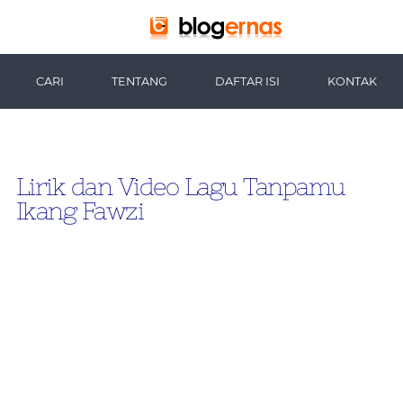
-->
CARI
TENTANG
DAFTAR ISI
KONTAK
Lirik dan Video Lagu Tanpamu
Ikang Fawzi