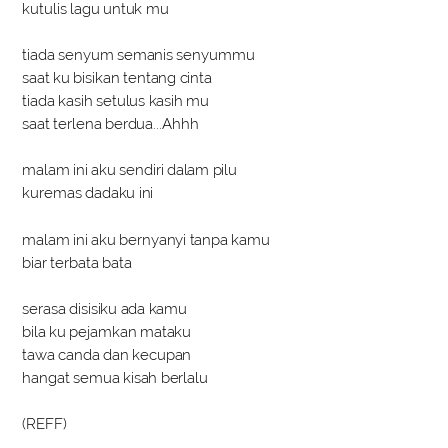
kutulis lagu untuk mu
tiada senyum semanis senyummu
saat ku bisikan tentang cinta
tiada kasih setulus kasih mu
saat terlena berdua...Ahhh
malam ini aku sendiri dalam pilu
kuremas dadaku ini
malam ini aku bernyanyi tanpa kamu
biar terbata bata
serasa disisiku ada kamu
bila ku pejamkan mataku
tawa canda dan kecupan
hangat semua kisah berlalu
(REFF)