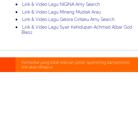
Lirik & Video Lagu NIGINA Amy Search
Lirik & Video Lagu Minang Mudiak Arau
Lirik & Video Lagu Gelora Cintaku Amy Search
Lirik & Video Lagu Syair Kehidupan Achmad Albar God
Bless
Komentar yang tidak relevan, jorok, spamming dan promosi
link akan dihapus