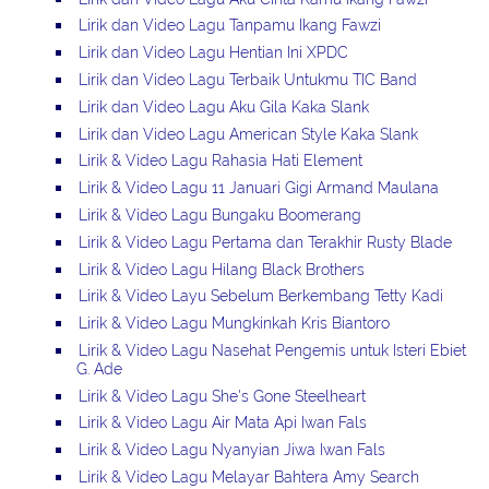
Lirik dan Video Lagu Tanpamu Ikang Fawzi
Lirik dan Video Lagu Hentian Ini XPDC
Lirik dan Video Lagu Terbaik Untukmu TIC Band
Lirik dan Video Lagu Aku Gila Kaka Slank
Lirik dan Video Lagu American Style Kaka Slank
Lirik & Video Lagu Rahasia Hati Element
Lirik & Video Lagu 11 Januari Gigi Armand Maulana
Lirik & Video Lagu Bungaku Boomerang
Lirik & Video Lagu Pertama dan Terakhir Rusty Blade
Lirik & Video Lagu Hilang Black Brothers
Lirik & Video Layu Sebelum Berkembang Tetty Kadi
Lirik & Video Lagu Mungkinkah Kris Biantoro
Lirik & Video Lagu Nasehat Pengemis untuk Isteri Ebiet
G. Ade
Lirik & Video Lagu She's Gone Steelheart
Lirik & Video Lagu Air Mata Api Iwan Fals
Lirik & Video Lagu Nyanyian Jiwa Iwan Fals
Lirik & Video Lagu Melayar Bahtera Amy Search