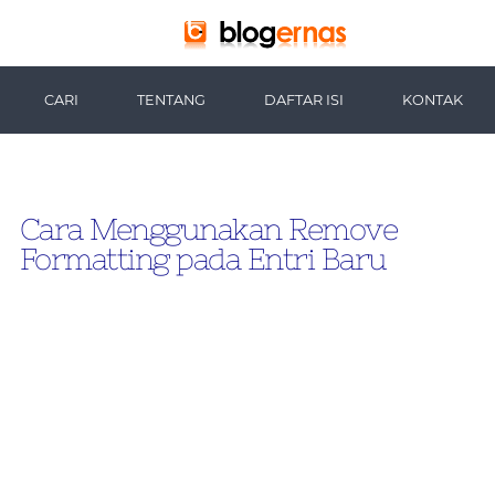
-->
CARI
TENTANG
DAFTAR ISI
KONTAK
Cara Menggunakan Remove
Formatting pada Entri Baru