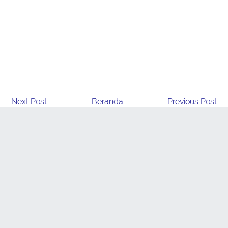
Next Post
Beranda
Previous Post