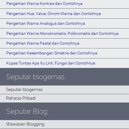
Pengertian Warna Kontras dan Contohnya
Pengertian Hue, Value, Chrom Warna dan Contohnya
Pengertian Warna Analogus dan Contohnya
Pengertian Warna Monokromatis, Polikromatis dan Contohnya
Pengertian Warna Pastel dan Contohnya
Pengertian Keseimbangan Simetris dan Contohnya
Kupas Tuntas Apa Itu Link, Fungsi dan Contohnya
Seputar blogernas
Seputar Blog