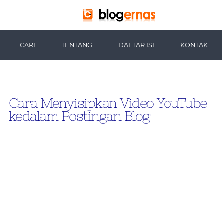
-->
CARI
TENTANG
DAFTAR ISI
KONTAK
Cara Menyisipkan Video YouTube
kedalam Postingan Blog