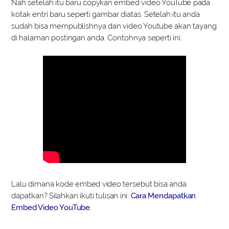
Nah setelah itu baru copykan embed video YouTube pada
kotak entri baru seperti gambar diatas. Setelah itu anda
sudah bisa mempublishnya dan video Youtube akan tayang
di halaman postingan anda. Contohnya seperti ini:
Lalu dimana kode embed video tersebut bisa anda
dapatkan? Silahkan ikuti tulisan ini:
Cara Mendapatkan
Embed Video YouTube
.