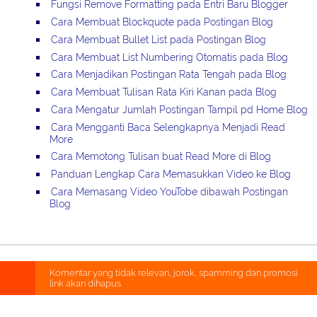
Fungsi Remove Formatting pada Entri Baru Blogger
Cara Membuat Blockquote pada Postingan Blog
Cara Membuat Bullet List pada Postingan Blog
Cara Membuat List Numbering Otomatis pada Blog
Cara Menjadikan Postingan Rata Tengah pada Blog
Cara Membuat Tulisan Rata Kiri Kanan pada Blog
Cara Mengatur Jumlah Postingan Tampil pd Home Blog
Cara Mengganti Baca Selengkapnya Menjadi Read
More
Cara Memotong Tulisan buat Read More di Blog
Panduan Lengkap Cara Memasukkan Video ke Blog
Cara Memasang Video YouTobe dibawah Postingan
Blog
Komentar yang tidak relevan, jorok, spamming dan promosi
link akan dihapus