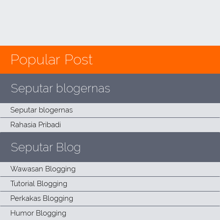
Popular Post
Seputar blogernas
Seputar Blog