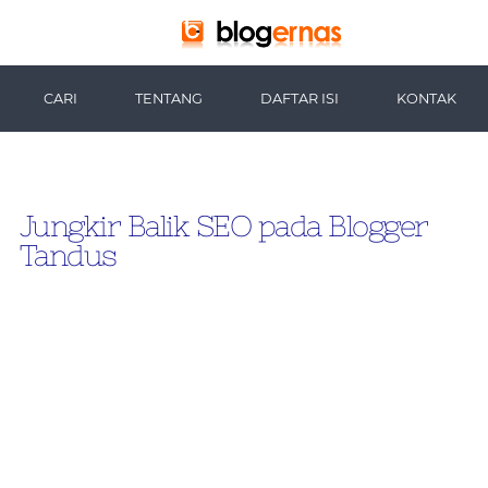
-->
CARI
TENTANG
DAFTAR ISI
KONTAK
Jungkir Balik SEO pada Blogger
Tandus