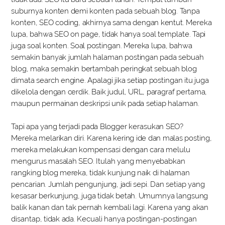
suburnya konten demi konten pada sebuah blog. Tanpa
konten, SEO coding, akhirnya sama dengan kentut. Mereka
lupa, bahwa SEO on page, tidak hanya soal template. Tapi
juga soal konten. Soal postingan. Mereka lupa, bahwa
semakin banyak jumlah halaman postingan pada sebuah
blog, maka semakin bertambah peringkat sebuah blog
dimata search engine. Apalagi jika setiap postingan itu juga
dikelola dengan cerdik. Baik judul, URL, paragraf pertama,
maupun permainan deskripsi unik pada setiap halaman.
Tapi apa yang terjadi pada Blogger kerasukan SEO?
Mereka melarikan diri. Karena kering ide dan malas posting,
mereka melakukan kompensasi dengan cara melulu
mengurus masalah SEO. Itulah yang menyebabkan
rangking blog mereka, tidak kunjung naik di halaman
pencarian. Jumlah pengunjung, jadi sepi. Dan setiap yang
kesasar berkunjung, juga tidak betah. Umumnya langsung
balik kanan dan tak pernah kembali lagi. Karena yang akan
disantap, tidak ada. Kecuali hanya postingan-postingan