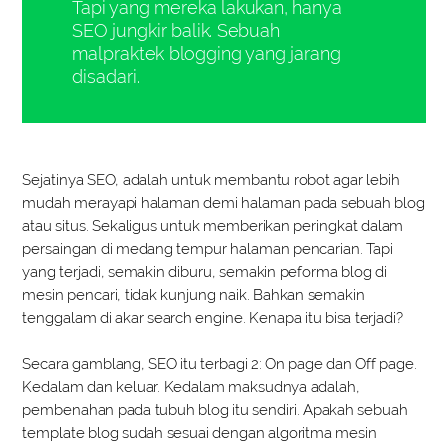
Tapi yang mereka lakukan, hanya
SEO jungkir balik. Sebuah
malpraktek blogging yang jarang
disadari.
Sejatinya SEO, adalah untuk membantu robot agar lebih
mudah merayapi halaman demi halaman pada sebuah blog
atau situs. Sekaligus untuk memberikan peringkat dalam
persaingan di medang tempur halaman pencarian. Tapi
yang terjadi, semakin diburu, semakin peforma blog di
mesin pencari, tidak kunjung naik. Bahkan semakin
tenggalam di akar search engine. Kenapa itu bisa terjadi?
Secara gamblang, SEO itu terbagi 2: On page dan Off page.
Kedalam dan keluar. Kedalam maksudnya adalah,
pembenahan pada tubuh blog itu sendiri. Apakah sebuah
template blog sudah sesuai dengan algoritma mesin