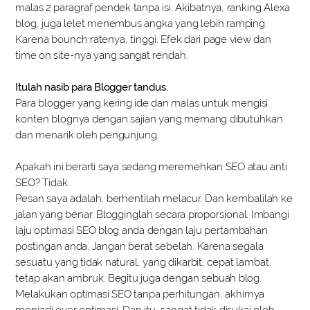
malas 2 paragraf pendek tanpa isi. Akibatnya, ranking Alexa
blog, juga lelet menembus angka yang lebih ramping.
Karena bounch ratenya, tinggi. Efek dari page view dan
time on site-nya yang sangat rendah.
Itulah nasib para Blogger tandus.
Para blogger yang kering ide dan malas untuk mengisi
konten blognya dengan sajian yang memang dibutuhkan
dan menarik oleh pengunjung.
Apakah ini berarti saya sedang meremehkan SEO atau anti
SEO? Tidak.
Pesan saya adalah, berhentilah melacur. Dan kembalilah ke
jalan yang benar. Blogginglah secara proporsional. Imbangi
laju optimasi SEO blog anda dengan laju pertambahan
postingan anda. Jangan berat sebelah. Karena segala
sesuatu yang tidak natural, yang dikarbit, cepat lambat,
tetap akan ambruk. Begitu juga dengan sebuah blog.
Melakukan optimasi SEO tanpa perhitungan, akhirnya
menjadi over optimasi. Dan itu, sangat tidak disukai oleh