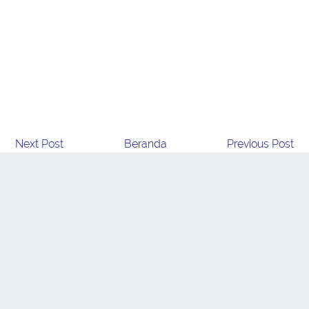
Next Post
Beranda
Previous Post