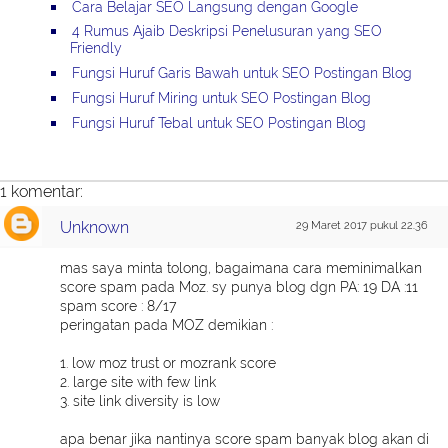
Cara Belajar SEO Langsung dengan Google
4 Rumus Ajaib Deskripsi Penelusuran yang SEO
Friendly
Fungsi Huruf Garis Bawah untuk SEO Postingan Blog
Fungsi Huruf Miring untuk SEO Postingan Blog
Fungsi Huruf Tebal untuk SEO Postingan Blog
1 komentar:
Unknown
29 Maret 2017 pukul 22.36
mas saya minta tolong, bagaimana cara meminimalkan
score spam pada Moz. sy punya blog dgn PA: 19 DA :11
spam score : 8/17
peringatan pada MOZ demikian :
1. low moz trust or mozrank score
2. large site with few link
3. site link diversity is low
apa benar jika nantinya score spam banyak blog akan di