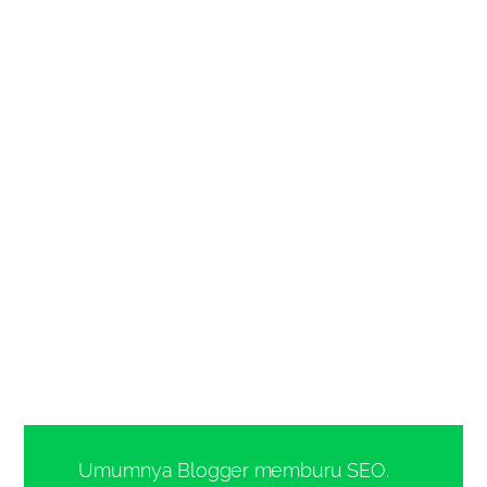
Umumnya Blogger memburu SEO.