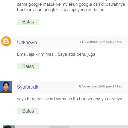
sama google masuk ke my akun google cari di bawahnya
bantuan akun google isi apa aja yang anda tau
Balas
Unknown
1 November 2016 pukul 17.00
Email aja kirim mas .... Saya ada perlu juga
Balas
Syafarudin
8 November 2016 pukul 22.48
saya lupa password sama no tlp bagaimana ya caranya
Balas