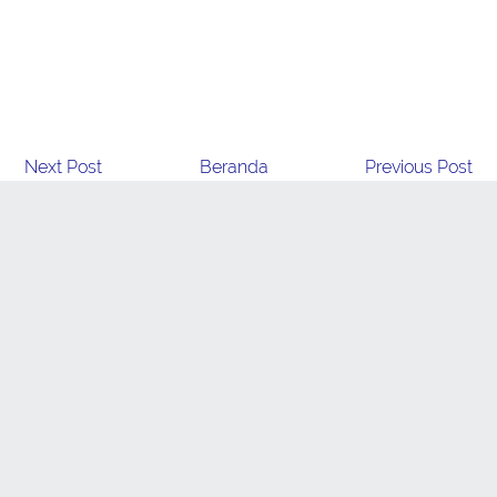
Next Post
Beranda
Previous Post