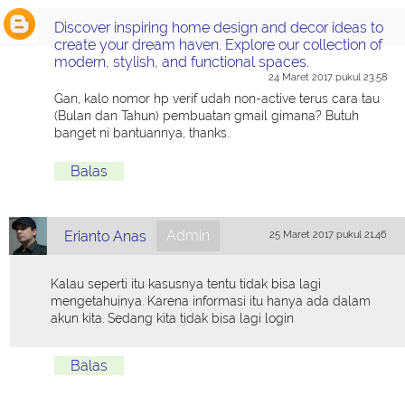
Discover inspiring home design and decor ideas to
create your dream haven. Explore our collection of
modern, stylish, and functional spaces.
24 Maret 2017 pukul 23.58
Gan, kalo nomor hp verif udah non-active terus cara tau
(Bulan dan Tahun) pembuatan gmail gimana? Butuh
banget ni bantuannya, thanks..
Balas
Admin
Erianto Anas
25 Maret 2017 pukul 21.46
Kalau seperti itu kasusnya tentu tidak bisa lagi
mengetahuinya. Karena informasi itu hanya ada dalam
akun kita. Sedang kita tidak bisa lagi login
Balas