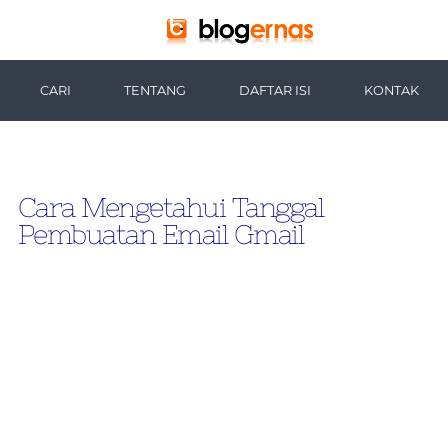
-->
CARI
TENTANG
DAFTAR ISI
KONTAK
Cara Mengetahui Tanggal
Pembuatan Email Gmail