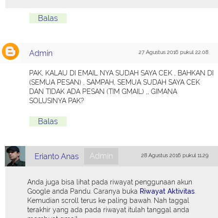
Balas
Admin
27 Agustus 2016 pukul 22.08
PAK, KALAU DI EMAIL NYA SUDAH SAYA CEK , BAHKAN DI
(SEMUA PESAN) , SAMPAH, SEMUA SUDAH SAYA CEK
DAN TIDAK ADA PESAN (TIM GMAIL) ,, GIMANA
SOLUSINYA PAK?
Balas
Admin
Erianto Anas
28 Agustus 2016 pukul 11.29
Anda juga bisa lihat pada riwayat penggunaan akun
Google anda Pandu. Caranya buka
Riwayat Aktivitas
.
Kemudian scroll terus ke paling bawah. Nah taggal
terakhir yang ada pada riwayat itulah tanggal anda