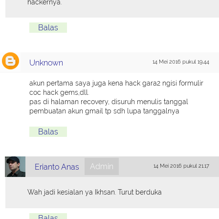
hackernya.
Balas
Unknown
14 Mei 2016 pukul 19.44
akun pertama saya juga kena hack gara2 ngisi formulir
coc hack gems,dll.
pas di halaman recovery, disuruh menulis tanggal
pembuatan akun gmail tp sdh lupa tanggalnya
Balas
Admin
Erianto Anas
14 Mei 2016 pukul 21.17
Wah jadi kesialan ya Ikhsan. Turut berduka
Balas