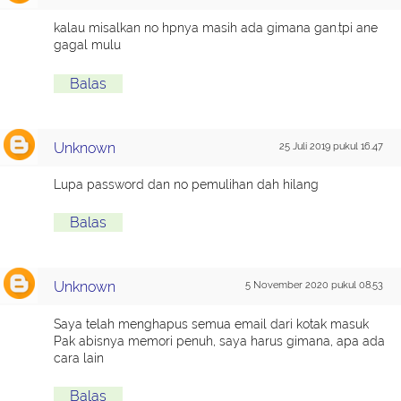
kalau misalkan no hpnya masih ada gimana gan.tpi ane
gagal mulu
Balas
Unknown
25 Juli 2019 pukul 16.47
Lupa password dan no pemulihan dah hilang
Balas
Unknown
5 November 2020 pukul 08.53
Saya telah menghapus semua email dari kotak masuk
Pak abisnya memori penuh, saya harus gimana, apa ada
cara lain
Balas