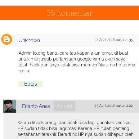
36 komentar
Unknown
24 April 2016 pukul 21.35
Admin tolong bantu cara tau kapan akun email di buat
untuk menjawab pertanyaan google karna akun saya
telah hack dan saya tidak bisa memverifikasi no hp terima
kasih
Balas
Admin
Erianto Anas
25 April 2016 pukul 12.22
Kalau dihack orang, dan tidak bisa lagi gunakan verifikasi
HP sudah tidak bisa lagi mas. Karena HP itulah benteng
pertahanan terakhir. Berarti no.HP nya sudah dihapus oleh