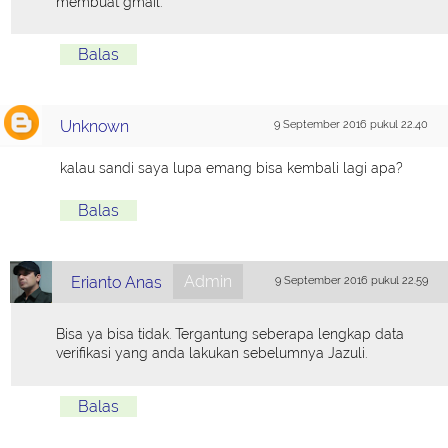
membuat gmail.
Balas
Unknown
9 September 2016 pukul 22.40
kalau sandi saya lupa emang bisa kembali lagi apa?
Balas
Admin
Erianto Anas
9 September 2016 pukul 22.59
Bisa ya bisa tidak. Tergantung seberapa lengkap data
verifikasi yang anda lakukan sebelumnya Jazuli.
Balas