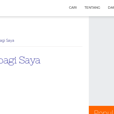
CARI
TENTANG
DAF
bagi Saya
bagi Saya
Popul