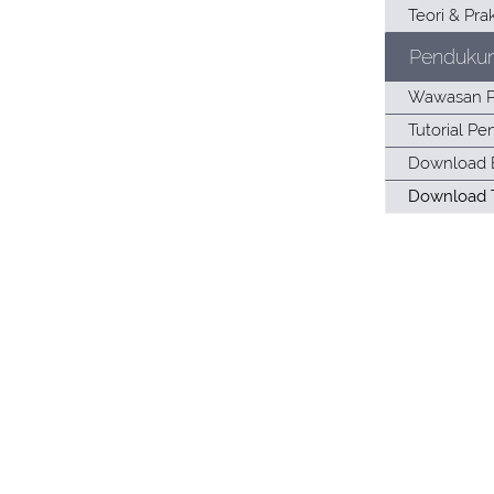
Penduku