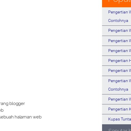
Pengertian W
Contohnya
Pengertian
Pengertian 
Pengertian 
Pengertian 
Pengertian 
Pengertian 
Contohnya
Pengertian 
rang blogger
Pengertian 
eb
 sebuah halaman web
Kupas Tunta
Seputar 