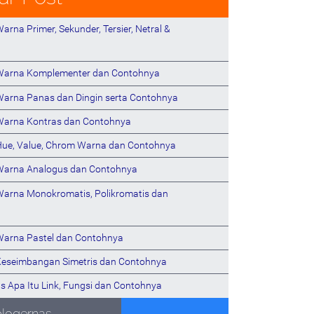
arna Primer, Sekunder, Tersier, Netral &
 Warna Komplementer dan Contohnya
Warna Panas dan Dingin serta Contohnya
Warna Kontras dan Contohnya
Hue, Value, Chrom Warna dan Contohnya
Warna Analogus dan Contohnya
Warna Monokromatis, Polikromatis dan
Warna Pastel dan Contohnya
Keseimbangan Simetris dan Contohnya
s Apa Itu Link, Fungsi dan Contohnya
blogernas