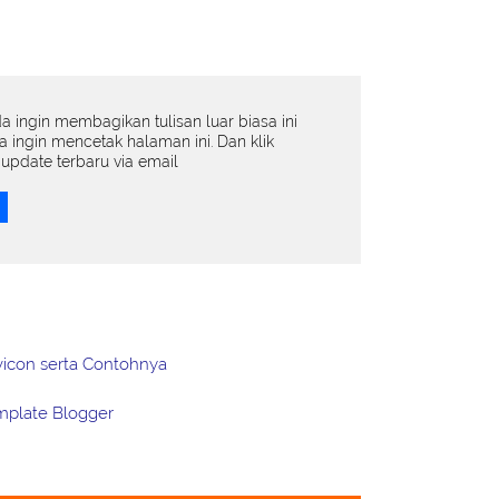
da ingin membagikan tulisan luar biasa ini
da ingin mencetak halaman ini. Dan klik
update terbaru via email
vicon serta Contohnya
mplate Blogger