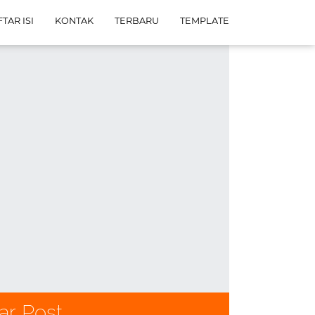
TAR ISI
KONTAK
TERBARU
TEMPLATE
ar Post