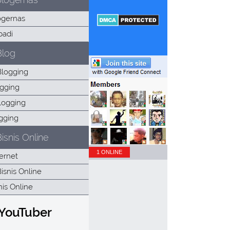
Blog
isnis Online
1 ONLINE
 YouTuber