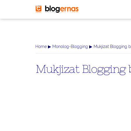
-->
Home
▶
Monolog-Blogging
▶ Mukjizat Blogging 
Mukjizat Blogging 