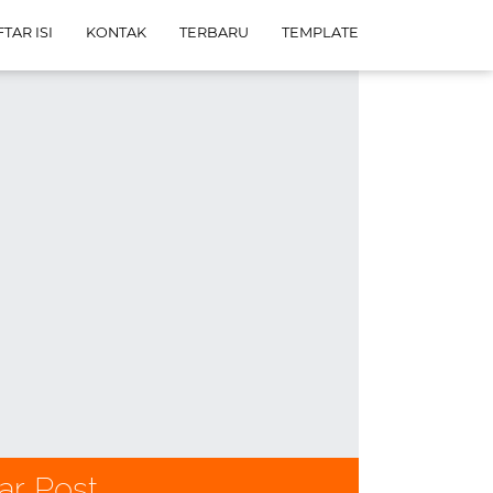
TAR ISI
KONTAK
TERBARU
TEMPLATE
ar Post