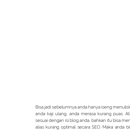
Bisa jadi sebelumnya anda hanya iseng menuliska
anda kaji ulang, anda merasa kurang puas. A
sesuai dengan isi blog anda, bahkan itu bisa m
alias kurang optimal secara SEO. Maka anda 