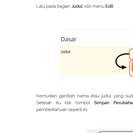
Lalu pada bagian
Judul
, klik menu
Edit
.
Kemudian gantilah nama atau judul yang su
Setelah itu klik tombol
Simpan Perubaha
pemberitahuan seperti ini