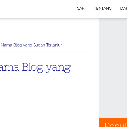
CARI
TENTANG
DAF
 Nama Blog yang Sudah Terlanjur
ama Blog yang
Popul