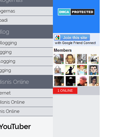
Blog
isnis Online
1 ONLINE
 YouTuber