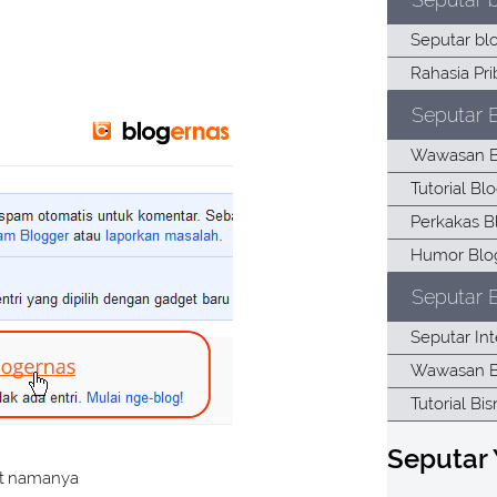
Seputar 
Seputar B
Seputar
it namanya