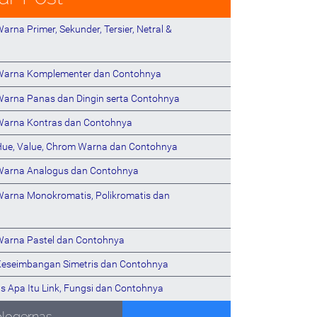
arna Primer, Sekunder, Tersier, Netral &
 Warna Komplementer dan Contohnya
Warna Panas dan Dingin serta Contohnya
Warna Kontras dan Contohnya
Hue, Value, Chrom Warna dan Contohnya
Warna Analogus dan Contohnya
Warna Monokromatis, Polikromatis dan
Warna Pastel dan Contohnya
Keseimbangan Simetris dan Contohnya
s Apa Itu Link, Fungsi dan Contohnya
blogernas