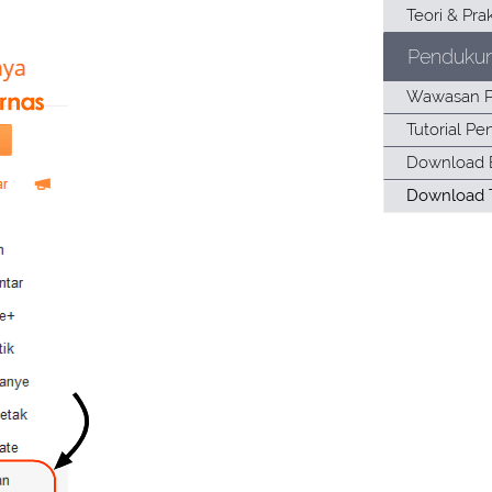
Penduku