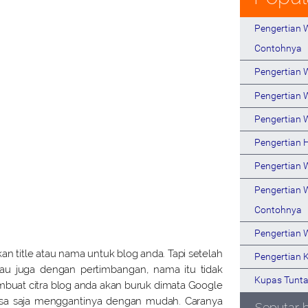
Pengertian W
Contohnya
Pengertian
Pengertian 
Pengertian 
Pengertian 
Pengertian 
Pengertian 
Contohnya
Pengertian 
n title atau nama untuk blog anda. Tapi setelah
Pengertian 
tau juga dengan pertimbangan, nama itu tidak
Kupas Tunta
embuat citra blog anda akan buruk dimata Google
bisa saja menggantinya dengan mudah. Caranya
Seputar 