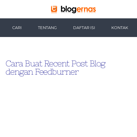
-->
CARI
TENTANG
DAFTAR ISI
KONTAK
Cara Buat Recent Post Blog
dengan Feedburner