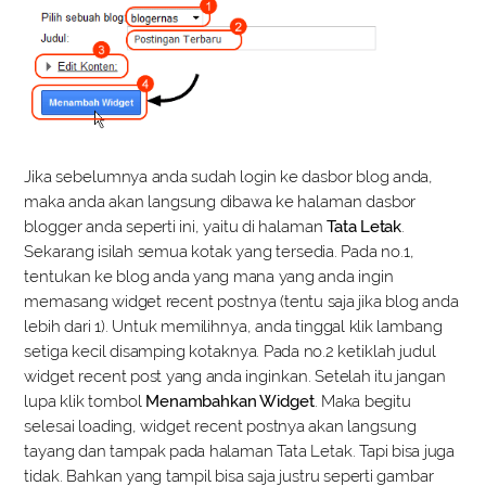
Jika sebelumnya anda sudah login ke dasbor blog anda,
maka anda akan langsung dibawa ke halaman dasbor
blogger anda seperti ini, yaitu di halaman
Tata Letak
.
Sekarang isilah semua kotak yang tersedia. Pada no.1,
tentukan ke blog anda yang mana yang anda ingin
memasang widget recent postnya (tentu saja jika blog anda
lebih dari 1). Untuk memilihnya, anda tinggal klik lambang
setiga kecil disamping kotaknya. Pada no.2 ketiklah judul
widget recent post yang anda inginkan. Setelah itu jangan
lupa klik tombol
Menambahkan Widget
. Maka begitu
selesai loading, widget recent postnya akan langsung
tayang dan tampak pada halaman Tata Letak. Tapi bisa juga
tidak. Bahkan yang tampil bisa saja justru seperti gambar