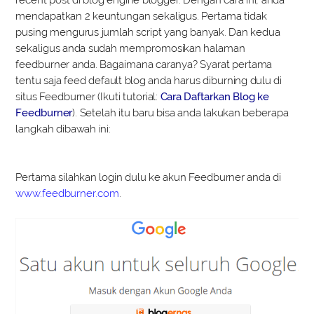
recent post di blog engine blogger. Dengan cara ini, anda
mendapatkan 2 keuntungan sekaligus. Pertama tidak
pusing mengurus jumlah script yang banyak. Dan kedua
sekaligus anda sudah mempromosikan halaman
feedburner anda. Bagaimana caranya? Syarat pertama
tentu saja feed default blog anda harus diburning dulu di
situs Feedburner (Ikuti tutorial:
Cara Daftarkan Blog ke
Feedburner
). Setelah itu baru bisa anda lakukan beberapa
langkah dibawah ini:
Pertama silahkan login dulu ke akun Feedburner anda di
www.feedburner.com
.