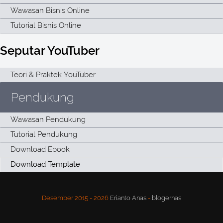
Seputar YouTuber
Pendukung
Desember 2015 -
2026
Erianto Anas
-
blogernas