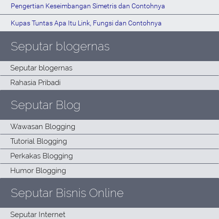
Pengertian Keseimbangan Simetris dan Contohnya
Kupas Tuntas Apa Itu Link, Fungsi dan Contohnya
Seputar blogernas
Seputar Blog
Seputar Bisnis Online