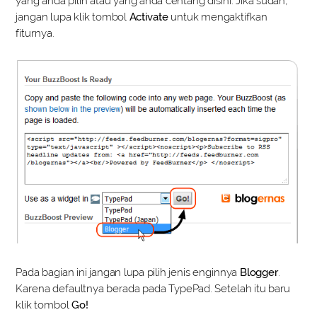
yang anda pilih atau yang anda centang disini. Jika sudah,
jangan lupa klik tombol
Activate
untuk mengaktifkan
fiturnya.
Pada bagian ini jangan lupa pilih jenis enginnya
Blogger
.
Karena defaultnya berada pada TypePad. Setelah itu baru
klik tombol
Go!